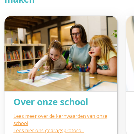
Over onze school
Lees meer over de kernwaarden van onze
school
Lees hier ons gedragsprotocol