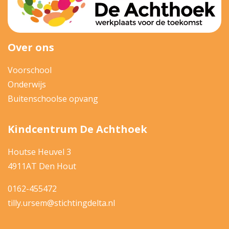
Over ons
Voorschool
Onderwijs
Buitenschoolse opvang
Kindcentrum De Achthoek
Houtse Heuvel 3
4911AT Den Hout
0162-455472
tilly.ursem@stichtingdelta.nl